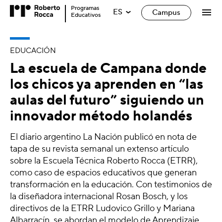
Programas
ES
Campus
Educativos
EDUCACIÓN
La escuela de Campana donde
los chicos ya aprenden en “las
aulas del futuro” siguiendo un
innovador método holandés
El diario argentino La Nación publicó en nota de
tapa de su revista semanal un extenso artículo
sobre la Escuela Técnica Roberto Rocca (ETRR),
como caso de espacios educativos que generan
transformación en la educación. Con testimonios de
la diseñadora internacional Rosan Bosch, y los
directivos de la ETRR Ludovico Grillo y Mariana
Albarracín, se abordan el modelo de Aprendizaje