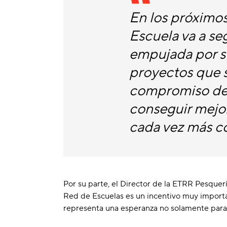
En los próximos
Escuela va a seg
empujada por su
proyectos que s
compromiso de 
conseguir mejor
cada vez más c
Por su parte, el Director de la ETRR Pesquer
Red de Escuelas es un incentivo muy importa
representa una esperanza no solamente para e