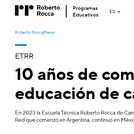
Programas
ES
Educativos
Roberto Rocca
|
News
ETRR
10 años de co
educación de c
En 2023 la Escuela Técnica Roberto Rocca de Cam
Red que comenzó en Argentina, continuó en México