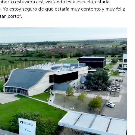
erto estuviera acá, visitando esta escuela, estaría
s. Yo estoy seguro de que estaría muy contento y muy feliz
tan corto”.