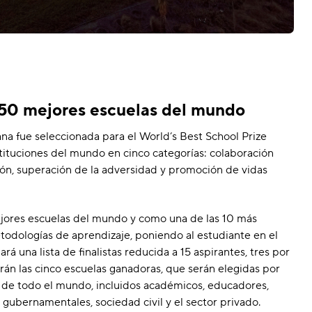
50 mejores escuelas del mundo
 fue seleccionada para el World’s Best School Prize
tituciones del mundo en cinco categorías: colaboración
ión, superación de la adversidad y promoción de vidas
ejores escuelas del mundo y como una de las 10 más
todologías de aprendizaje, poniendo al estudiante en el
á una lista de finalistas reducida a 15 aspirantes, tres por
arán las cinco escuelas ganadoras, que serán elegidas por
 de todo el mundo, incluidos académicos, educadores,
ubernamentales, sociedad civil y el sector privado.