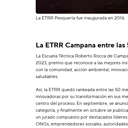
La ETRR Pesquería fue inaugurada en 2016.
La ETRR Campana entre las 
La Escuela Técnica Roberto Rocca de Campana
2023, premio que reconoce a las mejores ins
con la comunidad, acción ambiental, innovac
saludables.
Así, la ETRR quedó rankeada entre las 50 m
innovadoras por su transformación en sus me
centro del proceso. En septiembre, se anunciar
categoría, y finalmente en octubre se public
un jurado compuesto por destacados líderes
ONGs, emprendedores sociales, autoridades g