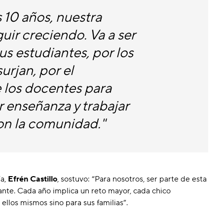
 10 años, nuestra
uir creciendo. Va a ser
s estudiantes, por los
urjan, por el
los docentes para
 enseñanza y trabajar
on la comunidad."
ía,
Efrén Castillo
, sostuvo: “Para nosotros, ser parte de esta
nte. Cada año implica un reto mayor, cada chico
llos mismos sino para sus familias”.