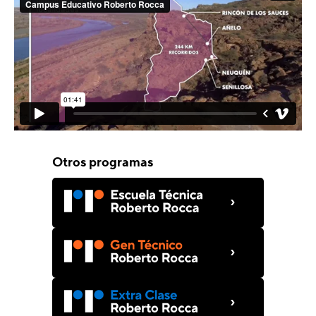
Otros programas
›
›
›