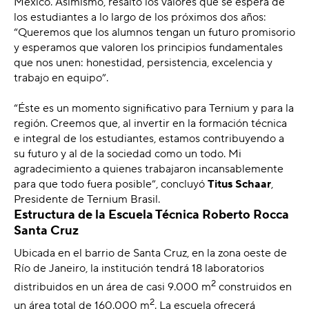
México. Asimismo, resaltó los valores que se espera de
los estudiantes a lo largo de los próximos dos años:
“Queremos que los alumnos tengan un futuro promisorio
y esperamos que valoren los principios fundamentales
que nos unen: honestidad, persistencia, excelencia y
trabajo en equipo”.
“Éste es un momento significativo para Ternium y para la
región. Creemos que, al invertir en la formación técnica
e integral de los estudiantes, estamos contribuyendo a
su futuro y al de la sociedad como un todo. Mi
agradecimiento a quienes trabajaron incansablemente
para que todo fuera posible”, concluyó
Titus Schaar
,
Presidente de Ternium Brasil.
Estructura de la Escuela Técnica Roberto Rocca
Santa Cruz
Ubicada en el barrio de Santa Cruz, en la zona oeste de
Río de Janeiro, la institución tendrá 18 laboratorios
2
distribuidos en un área de casi 9.000 m
construidos en
2
un área total de 160.000 m
. La escuela ofrecerá