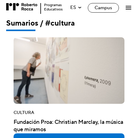
Programas
ES
Campus
Educativos
Sumarios / #cultura
CULTURA
Fundación Proa: Christian Marclay, la música
que miramos