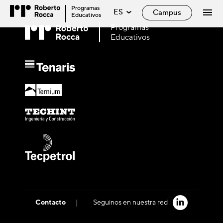
Programas
ES
Campus
Educativos
Programas
Educativos
|
Contacto
Seguinos en nuestra red