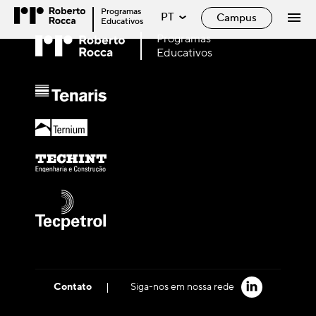
Programas
PT
Campus
Educativos
Programas
Educativos
|
Contato
Siga-nos em nossa rede