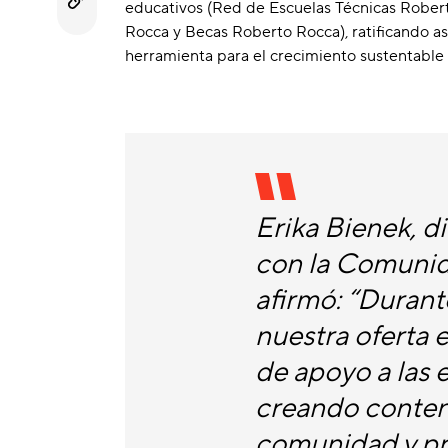
educativos (Red de Escuelas Técnicas Rober
Rocca y Becas Roberto Rocca), ratificando así
herramienta para el crecimiento sustentable
Erika Bienek, d
con la Comunid
afirmó: “Duran
nuestra oferta
de apoyo a las 
creando conten
comunidad y pr