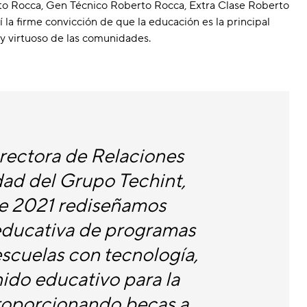
to Rocca, Gen Técnico Roberto Rocca, Extra Clase Roberto
 la firme convicción de que la educación es la principal
 y virtuoso de las comunidades.
irectora de Relaciones
ad del Grupo Techint,
te 2021 rediseñamos
 educativa de programas
escuelas con tecnología,
ido educativo para la
oporcionando becas a