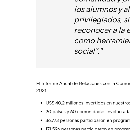
los alumnos y 
privilegiados,
reconocer a la 
como herramien
social”."
El Informe Anual de Relaciones con la Comuni
2021:
US$ 40,2 millones invertidos en nuestro
20 países y 60 comunidades involucrad
36.773 personas participaron en progra
171.596 personas participaron en progra