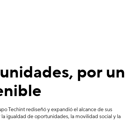
munidades, por un
enible
po Techint rediseñó y expandió el alcance de sus
la igualdad de oportunidades, la movilidad social y la