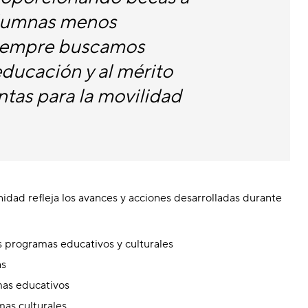
alumnas menos
 siempre buscamos
educación y al mérito
tas para la movilidad
dad refleja los avances y acciones desarrolladas durante
s programas educativos y culturales
as
mas educativos
mas culturales