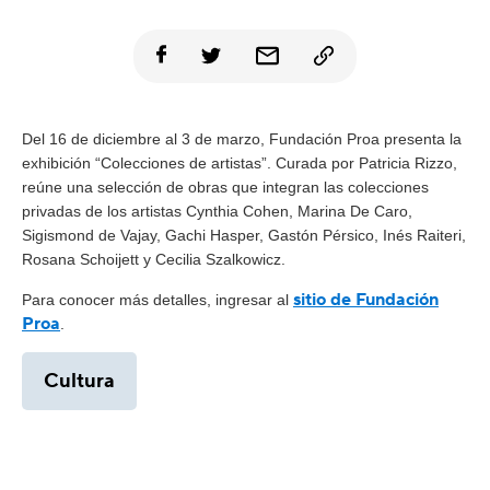
Del 16 de diciembre al 3 de marzo, Fundación Proa presenta la
exhibición “Colecciones de artistas”. Curada por Patricia Rizzo,
reúne una selección de obras que integran las colecciones
privadas de los artistas Cynthia Cohen, Marina De Caro,
Sigismond de Vajay, Gachi Hasper, Gastón Pérsico, Inés Raiteri,
Rosana Schoijett y Cecilia Szalkowicz.
sitio de Fundación
Para conocer más detalles, ingresar al
Proa
.
Cultura