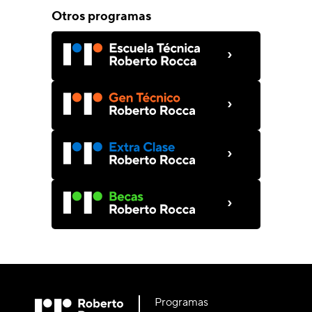
Otros programas
›
›
›
›
Programas